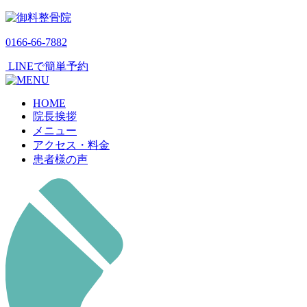
0166-66-7882
LINEで簡単予約
HOME
院長挨拶
メニュー
アクセス・料金
患者様の声