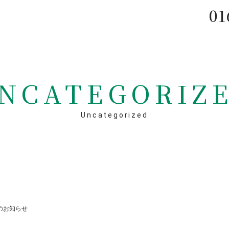
01
NCATEGORIZ
Uncategorized
のお知らせ