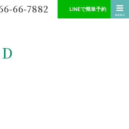
66-66-7882
LINEで簡単予約
ED